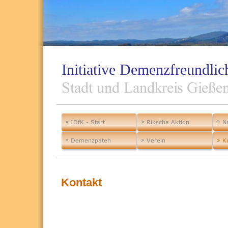
Initiative Demenzfreundl
Kontakt