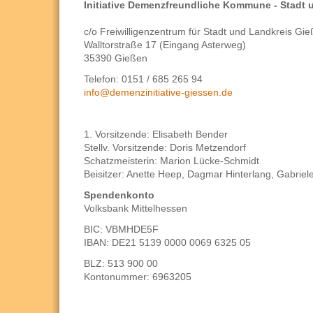
Initiative Demenzfreundliche Kommune - Stadt 
c/o Freiwilligenzentrum für Stadt und Landkreis Gie
Walltorstraße 17 (Eingang Asterweg)
35390 Gießen
Telefon: 0151 / 685 265 94
info@demenzinitiative-giessen.de
1. Vorsitzende: Elisabeth Bender
Stellv. Vorsitzende: Doris Metzendorf
Schatzmeisterin: Marion Lücke-Schmidt
Beisitzer: Anette Heep, Dagmar Hinterlang, Gabriel
Spendenkonto
Volksbank Mittelhessen
BIC: VBMHDE5F
IBAN: DE21 5139 0000 0069 6325 05
BLZ: 513 900 00
Kontonummer: 6963205