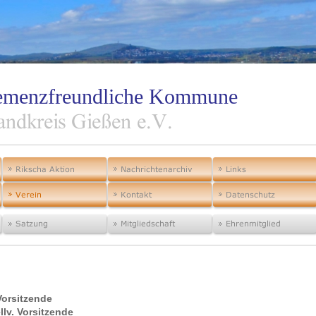
 Demenzfreundliche Kommune
Vorsitzende
llv. Vorsitzende