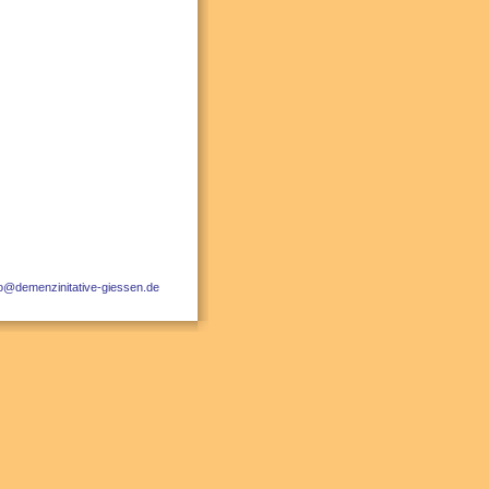
fo@demenzinitative-giessen.de