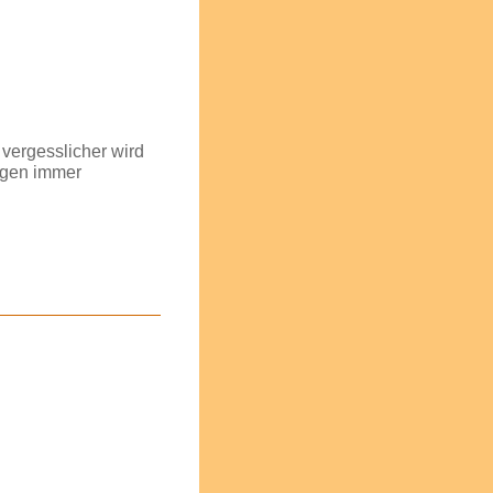
 vergesslicher wird
ngen immer