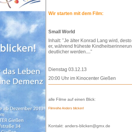
Wir starten mit dem Film:
Small World
Inhalt: "Je älter Konrad Lang wird, desto
er, während früheste Kindheitserinneru
deutlicher werden...."
Dienstag 03.12.13
20:00 Uhr
im Kinocenter Gießen
alle Filme auf einen Blick:
Flimreihe Anders blicken!
Kontakt:
anders-blicken@gmx.de