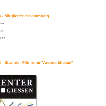
3 - Mitgliederversammlung
ahlen
Uhr
lheim
 - Start der Filmreihe "Anders blicken"