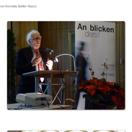
von Kornelia Steller-Nass)