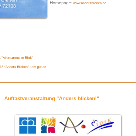
Homepage:
www.andersblicken.de
"Altersarmut im Blick"
13 "Anders Blicken" kam gut an
- Auftaktveranstaltung "Anders blicken!"