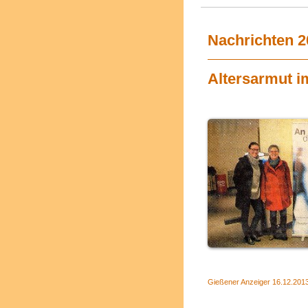
Nachrichten 2
Altersarmut i
Gießener Anzeiger 16.12.2013 