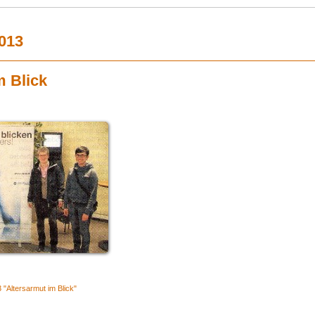
013
m Blick
"Altersarmut im Blick"