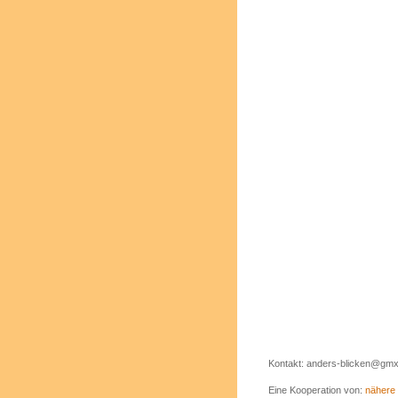
Kontakt: anders-blicken@gmx
Eine Kooperation von:
nähere 