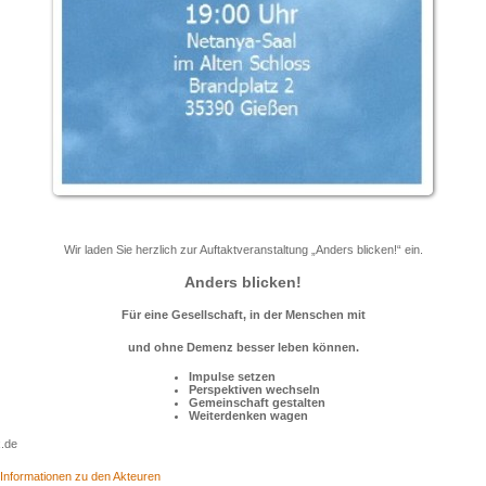
Wir laden Sie herzlich zur Auftaktveranstaltung „Anders blicken!“ ein.
Anders blicken!
Für eine Gesellschaft, in der Menschen mit
und ohne Demenz besser leben können.
Impulse setzen
Perspektiven wechseln
Gemeinschaft gestalten
Weiterdenken wagen
.de
Informationen zu den Akteuren