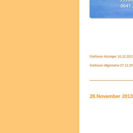
Gießener Anzeiger 16.12.2013 
Gießener Allgemeine 07.12.20
28.November 2013 