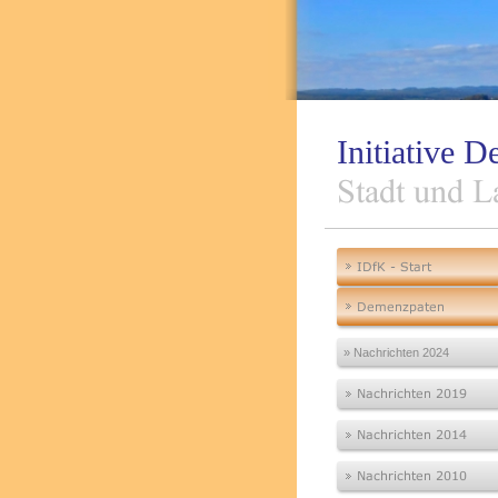
Initiative
» Nachrichten 2024